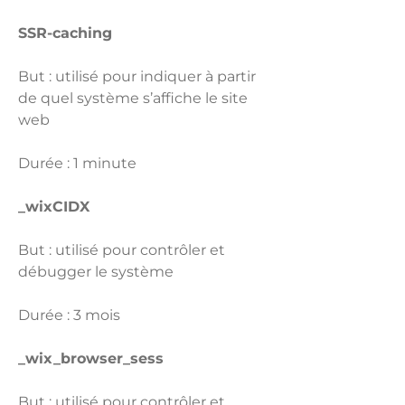
SSR-caching
But : utilisé pour indiquer à partir
de quel système s’affiche le site
web
Durée : 1 minute
_wixCIDX
But : utilisé pour contrôler et
débugger le système
Durée : 3 mois
_wix_browser_sess
But : utilisé pour contrôler et